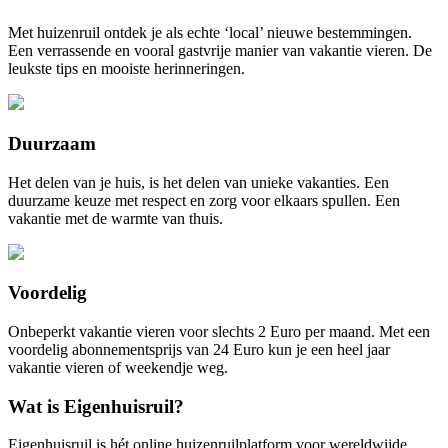
Met huizenruil ontdek je als echte ‘local’ nieuwe bestemmingen.
Een verrassende en vooral gastvrije manier van vakantie vieren. De
leukste tips en mooiste herinneringen.
Duurzaam
Het delen van je huis, is het delen van unieke vakanties. Een
duurzame keuze met respect en zorg voor elkaars spullen. Een
vakantie met de warmte van thuis.
Voordelig
Onbeperkt vakantie vieren voor slechts 2 Euro per maand. Met een
voordelig abonnementsprijs van 24 Euro kun je een heel jaar
vakantie vieren of weekendje weg.
Wat is Eigenhuisruil?
Eigenhuisruil is hét online huizenruilplatform voor wereldwijde